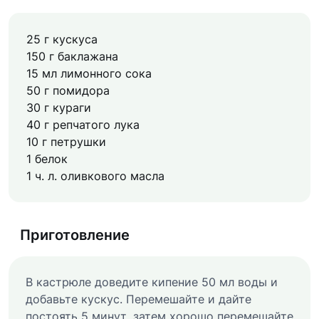
25 г кускуса
150 г баклажана
15 мл лимонного сока
50 г помидора
30 г кураги
40 г репчатого лука
10 г петрушки
1 белок
1 ч. л. оливкового масла
Приготовление
В кастрюле доведите кипение 50 мл воды и
добавьте кускус. Перемешайте и дайте
постоять 5 минут, затем хорошо перемешайте