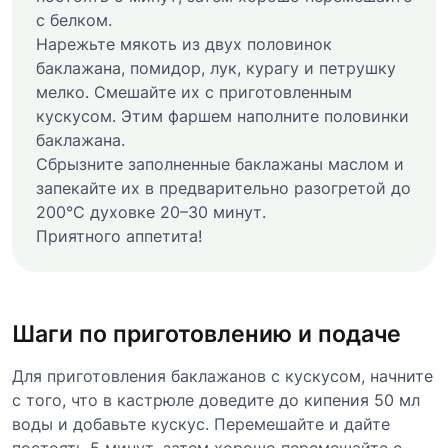
с белком.
Нарежьте мякоть из двух половинок
баклажана, помидор, лук, курагу и петрушку
мелко. Смешайте их с приготовленным
кускусом. Этим фаршем наполните половинки
баклажана.
Сбрызните заполненные баклажаны маслом и
запекайте их в предварительно разогретой до
200°C духовке 20–30 минут.
Приятного аппетита!
Шаги по приготовлению и подаче
Для приготовления баклажанов с кускусом, начните
с того, что в кастрюле доведите до кипения 50 мл
воды и добавьте кускус. Перемешайте и дайте
постоять 5 минут, затем хорошо перемешайте с