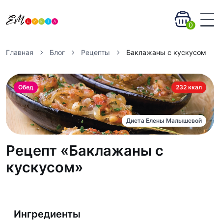
0
Главная
Блог
Рецепты
Баклажаны с кускусом
Обед
232 ккал
Диета Елены Малышевой
Рецепт «Баклажаны с
кускусом»
Ингредиенты