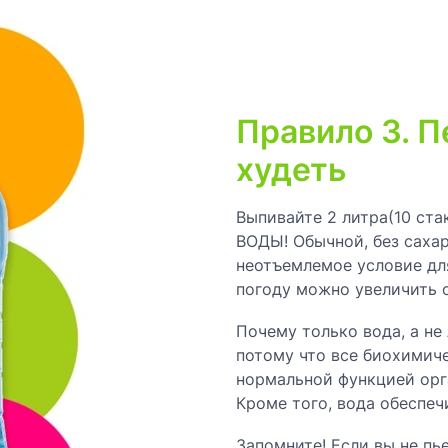
Правило 3. П
худеть
Выпивайте 2 литра(10 ста
ВОДЫ! Обычной, без сахара
неотъемлемое условие дл
погоду можно увеличить 
Почему только вода, а не
потому что все биохимиче
нормальной функцией орг
Кроме того, вода обеспе
Запомните! Если вы не пь