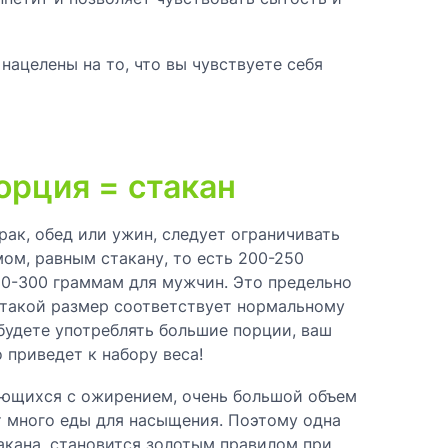
ацелены на то, что вы чувствуете себя
орция = стакан
рак, обед или ужин, следует ограничивать
ом, равным стакану, то есть 200-250
0-300 граммам для мужчин. Это предельно
 такой размер соответствует нормальному
будете употреблять большие порции, ваш
 приведет к набору веса!
ающихся с ожирением, очень большой объем
т много еды для насыщения. Поэтому одна
акана, становится золотым правилом при