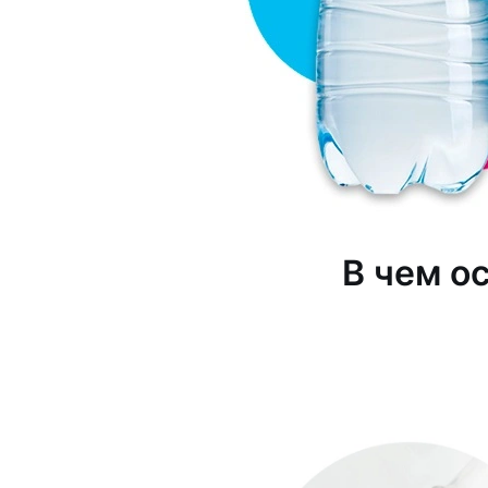
В чем о