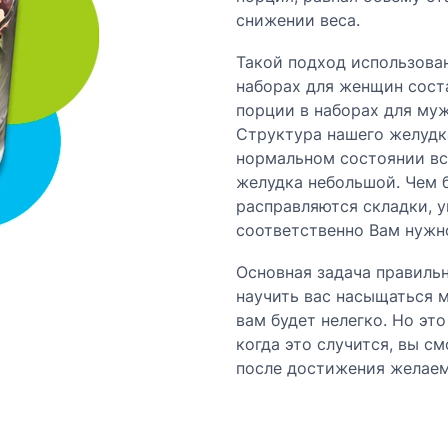
снижении веса.
Такой подход использован
наборах для женщин сост
порции в наборах для муж
Структура нашего желудк
нормальном состоянии все
желудка небольшой. Чем 
расправляются складки, 
соответственно Вам нужно
Основная задача правильн
научить вас насыщаться 
вам будет нелегко. Но эт
когда это случится, вы с
после достижения желаем