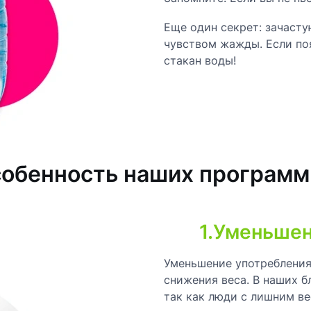
Еще один секрет: зачаст
чувством жажды. Если поя
стакан воды!
собенность наших программ
1.Уменьше
Уменьшение употребления 
снижения веса. В наших 
так как люди с лишним в