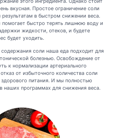
ржание этого ингредиента. Однако стоит
чень вкусная. Простое ограничение соли
 результатам в быстром снижении веса.
и помогает быстро терять лишнюю воду и
задержки жидкости, отеков, и будете
ес будет уходить.
 содержания соли наша еда подходит для
тонической болезнью. Освобождение от
уть к нормализации артериального
 отказ от избыточного количества соли
 здорового питания. И мы полностью
в наших программах для снижения веса.