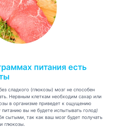
граммах питания есть
рты
без сладкого (глюкозы) мозг не способен
ть. Нервным клеткам необходим сахар или
козы в организме приведет к ощущению
 питанию вы не будете испытывать голод!
бя сытыми, так как ваш мозг будет получать
и глюкозы.