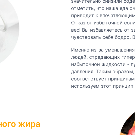
значительно снизили соде
отметить, что наша еда о
приводит к впечатляющим
Отказ от избыточной сол
вес! Вы избавляетесь от 
чувствовать себя бодро. В
Именно из-за уменьшения
людей, страдающих гипер
избыточной жидкости - п
давления. Таким образом,
соответствует принципам
используем этот принцип 
ного жира