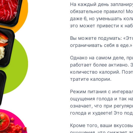
На каждый день запланиру
обязательное правило! М
даже 6, но уменьшать кол
это может привести к наб
Вы можете подумать: «Эт
ограничивать себя в еде.»
Однако на самом деле, п
работает более активно. 
количество калорий. Поэт
тратите калории.
Режим питания с интервал
ощущения голода и так на
означает, что при регуля
голода и худеете! Это по
Кроме того, ваши вкусов
ощущения, что снижает ап