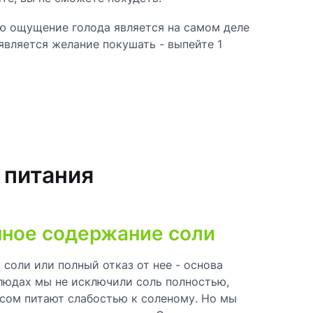
ую ощущение голода является на самом деле
вляется желание покушать - выпейте 1
 питания
нное содержание соли
соли или полный отказ от нее - основа
блюдах мы не исключили соль полностью,
есом питают слабостью к соленому. Но мы