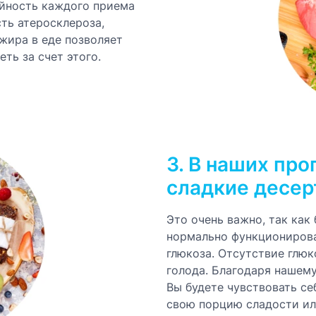
ийность каждого приема
ть атеросклероза,
жира в еде позволяет
ть за счет этого.
3. В наших про
сладкие десе
Это очень важно, так как 
нормально функционирова
глюкоза. Отсутствие глю
голода. Благодаря нашему
Вы будете чувствовать се
свою порцию сладости ил