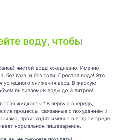
ейте воду, чтобы
канов) чистой воды ежедневно. Именно
, без газа, и без соли. Простая вода! Это
я успешного снижения веса. В жаркую
объем выпиваемой воды до 3 литров!
 любая жидкость!? В первую очередь,
ские процессы, связанные с похудением и
анизма, происходят именно в водной среде.
чивает нормальное пищеварение.
ете, вы не сможете похудеть!