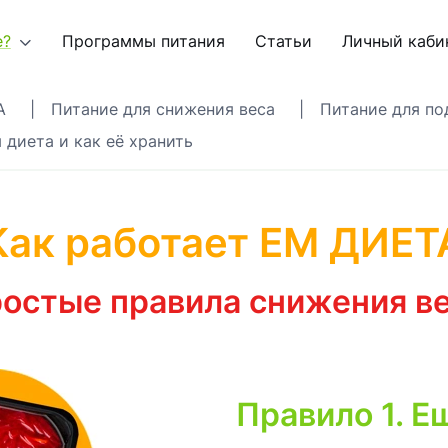
е?
Программы питания
Статьи
Личный каби
А
|
Питание для снижения веса
|
Питание для по
 диета и как её хранить
Как работает ЕМ ДИЕТ
остые правила снижения в
Правило 1. Е