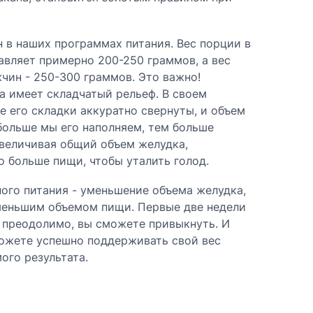
 в наших программах питания. Вес порции в
авляет примерно 200-250 граммов, а вес
чин - 250-300 граммов. Это важно!
а имеет складчатый рельеф. В своем
 его складки аккуратно свернуты, и объем
больше мы его наполняем, тем больше
увеличивая общий объем желудка,
 больше пищи, чтобы уталить голод.
ого питания - уменьшение объема желудка,
меньшим объемом пищи. Первые две недели
о преодолимо, вы сможете привыкнуть. И
можете успешно поддерживать свой вес
ого результата.