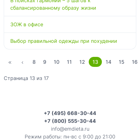
В поисках гармонии – 5 шагов к
сбалансированному образу жизни
ЗОЖ в офисе
Выбор правильной одежды при похудении
8
9
10
11
12
13
14
15
16
Страница 13 из 17
+7 (495) 668-30-44
+7 (800) 555-30-44
info@emdieta.ru
Режим работы: пн-вс с 9:00 до 21:00