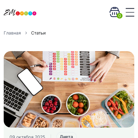
0
Главная
Статьи
Диета
09 октября 2025
|