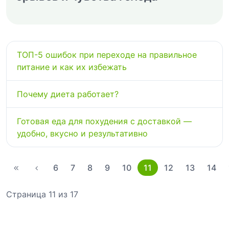
ТОП-5 ошибок при переходе на правильное
питание и как их избежать
Почему диета работает?
Готовая еда для похудения с доставкой —
удобно, вкусно и результативно
6
7
8
9
10
11
12
13
14
Страница 11 из 17