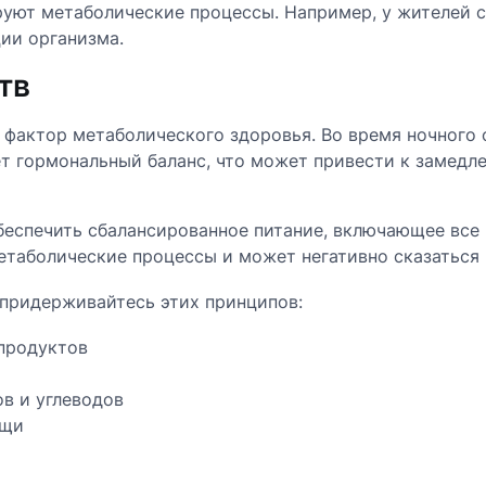
уют метаболические процессы. Например, у жителей 
ии организма.
тв
 фактор метаболического здоровья. Во время ночного
ет гормональный баланс, что может привести к замед
еспечить сбалансированное питание, включающее все
етаболические процессы и может негативно сказаться 
придерживайтесь этих принципов:
продуктов
в и углеводов
ищи