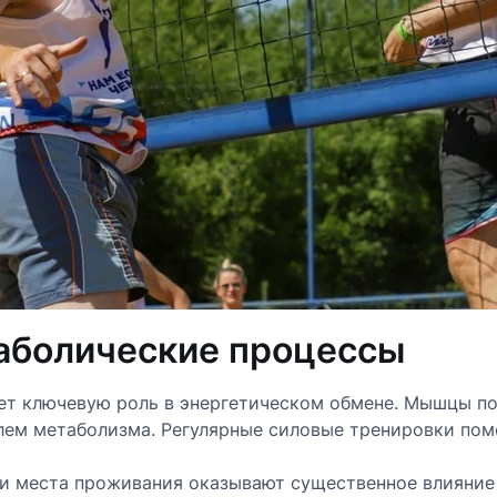
аболические процессы
ет ключевую роль в энергетическом обмене. Мышцы п
елем метаболизма. Регулярные силовые тренировки п
и места проживания оказывают существенное влияние