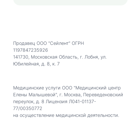
Продавец ООО "Сейлент" ОГРН
1197847235926
141730, Московская Область, г. Лобня, ул.
Юбилейная, д. 8, к. 7
Медицинские услуги ООО "Медицинский центр
Елены Малышевой", г. Москва, Переведеновский
переулок, д. 8 Лицензия Л041-01137-
77/00350772
на осуществление медицинской деятельности.