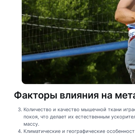
Факторы влияния на мет
Количество и качество мышечной ткани игра
покоя, что делает их естественным ускорит
массу.
Климатические и географические особенност