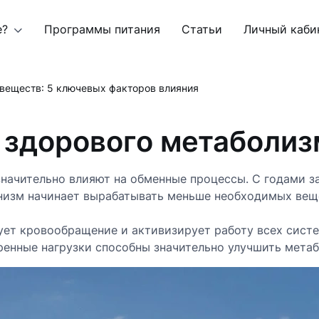
е?
Программы питания
Статьи
Личный каби
веществ: 5 ключевых факторов влияния
здорового метаболиз
начительно влияют на обменные процессы. С годами за
изм начинает вырабатывать меньше необходимых веще
ует кровообращение и активизирует работу всех сист
енные нагрузки способны значительно улучшить метаб