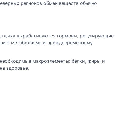
северных регионов обмен веществ обычно
 отдыха вырабатываются гормоны, регулирующие
лению метаболизма и преждевременному
 необходимые макроэлементы: белки, жиры и
на здоровье.