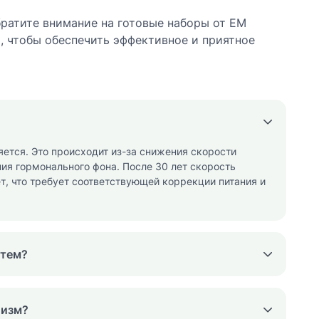
братите внимание на готовые наборы от EM
, чтобы обеспечить эффективное и приятное
ется. Это происходит из-за снижения скорости
я гормонального фона. После 30 лет скорость
, что требует соответствующей коррекции питания и
утем?
лизм?