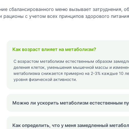
ние сбалансированного меню вызывает затруднения, о
 рационы с учетом всех принципов здорового питания
Как возраст влияет на метаболизм?
С возрастом метаболизм естественным образом замедля
деления клеток, уменьшения мышечной массы и изменени
метаболизма снижается примерно на 2-3% каждые 10 лет
уровня физической активности.
Можно ли ускорить метаболизм естественным п
Как определить, что у меня замедленный метабо