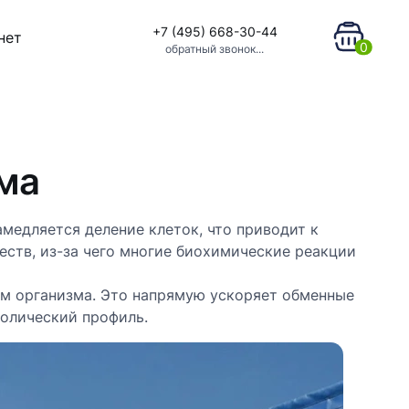
+7 (495) 668-30-44
нет
0
обратный звонок...
ма
медляется деление клеток, что приводит к
ств, из-за чего многие биохимические реакции
ем организма. Это напрямую ускоряет обменные
олический профиль.