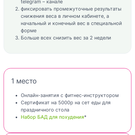
telegram – канале
фиксировать промежуточные результаты
снижения веса в личном кабинете, а
начальный и конечный вес в специальной
форме
Больше всех снизить вес за 2 недели
1 место
Онлайн-занятия с фитнес-инструктором
Сертификат на 5000р на сет еды для
праздничного стола
Набор БАД для похудения
*