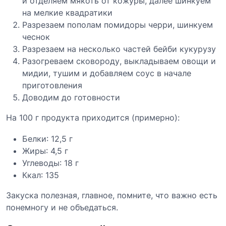
и отделяем мякоть от кожуры, далее шинкуем
на мелкие квадратики
Разрезаем пополам помидоры черри, шинкуем
чеснок
Разрезаем на несколько частей бейби кукурузу
Разогреваем сковороду, выкладываем овощи и
мидии, тушим и добавляем соус в начале
приготовления
Доводим до готовности
На 100 г продукта приходится (примерно):
Белки: 12,5 г
Жиры: 4,5 г
Углеводы: 18 г
Ккал: 135
Закуска полезная, главное, помните, что важно есть
понемногу и не объедаться.