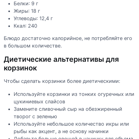
Белки: 9 г
Жиры: 18 г
Углеводы: 12,4 г
Ккал: 240
Блюдо достаточно калорийное, не потребляйте его
в большом количестве.
Диетические альтернативы для
корзинок
Чтобы сделать корзинки более диетическими:
Используйте корзинки из тонких огуречных или
цукиниевых слайсов
Замените сливочный сыр на обезжиренный
творог с зеленью
Используйте небольшое количество икры или
рыбы как акцент, а не основу начинки
Добавьте больше овощей в начинку для объема