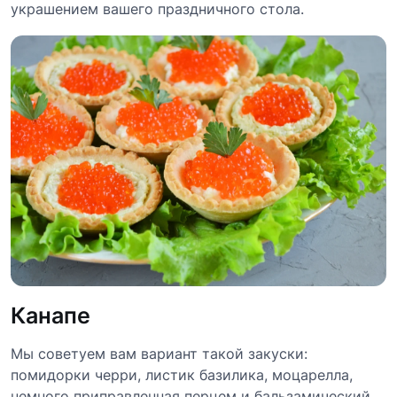
украшением вашего праздничного стола.
Канапе
Мы советуем вам вариант такой закуски:
помидорки черри, листик базилика, моцарелла,
немного приправленная перцем и бальзамический