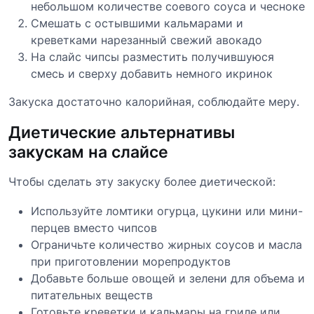
небольшом количестве соевого соуса и чесноке
Смешать с остывшими кальмарами и
креветками нарезанный свежий авокадо
На слайс чипсы разместить получившуюся
смесь и сверху добавить немного икринок
Закуска достаточно калорийная, соблюдайте меру.
Диетические альтернативы
закускам на слайсе
Чтобы сделать эту закуску более диетической:
Используйте ломтики огурца, цукини или мини-
перцев вместо чипсов
Ограничьте количество жирных соусов и масла
при приготовлении морепродуктов
Добавьте больше овощей и зелени для объема и
питательных веществ
Готовьте креветки и кальмары на гриле или