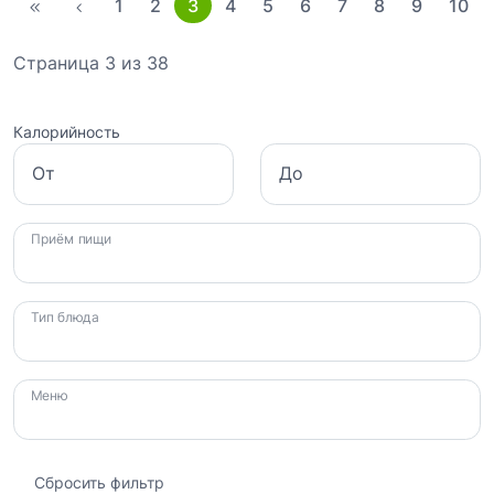
1
2
3
4
5
6
7
8
9
10
Страница 3 из 38
Калорийность
От
До
Приём пищи
Тип блюда
Меню
Сбросить фильтр