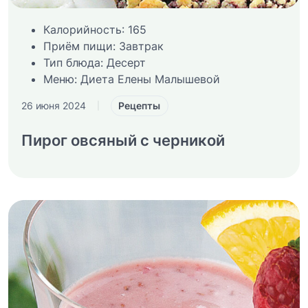
Калорийность:
165
Приём пищи:
Завтрак
Тип блюда:
Десерт
Меню:
Диета Елены Малышевой
Рецепты
26 июня 2024
|
Пирог овсяный с черникой