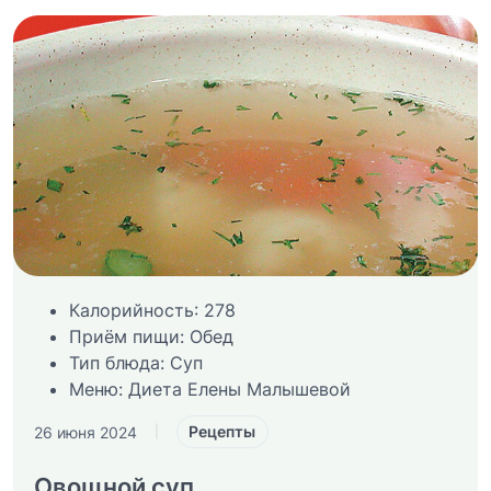
Калорийность:
278
Приём пищи:
Обед
Тип блюда:
Суп
Меню:
Диета Елены Малышевой
Рецепты
26 июня 2024
|
Овощной суп