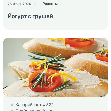
Рецепты
26 июня 2024
|
Йогурт с грушей
Калорийность:
322
Приём пищи:
Ужин