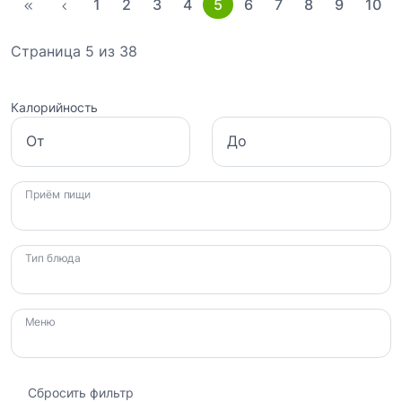
1
2
3
4
5
6
7
8
9
10
Страница 5 из 38
Калорийность
От
До
Приём пищи
Тип блюда
Меню
Сбросить фильтр