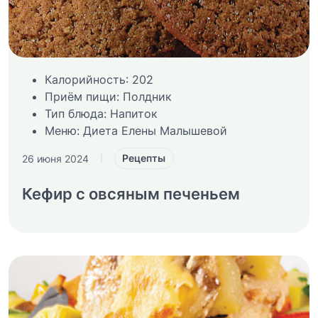
Калорийность:
202
Приём пищи:
Полдник
Тип блюда:
Напиток
Меню:
Диета Елены Малышевой
Рецепты
26 июня 2024
|
Кефир с овсяным печеньем