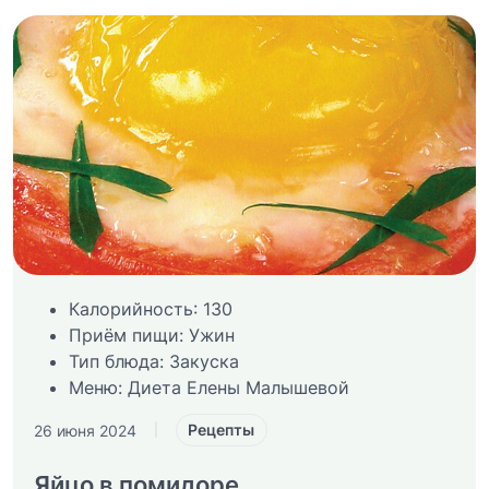
Калорийность:
130
Приём пищи:
Ужин
Тип блюда:
Закуска
Меню:
Диета Елены Малышевой
Рецепты
26 июня 2024
|
Яйцо в помидоре