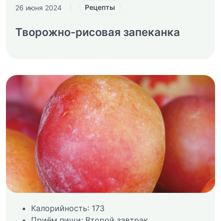
Рецепты
26 июня 2024
|
Творожно-рисовая запеканка
Калорийность:
173
Приём пищи:
Второй завтрак