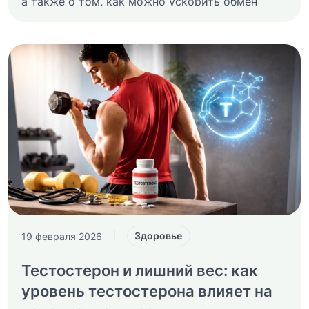
а также о том, как можно ускорить обмен
веществ и предотвратить возрастной набор
веса.
Здоровье
19 февраля 2026
|
Тестостерон и лишний вес: как
уровень тестостерона влияет на