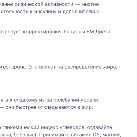
жение физической активности — многие
ительность к инсулину и дополнительно
 потребует корректировки. Рационы EM Диета
гестерона. Это влияет на распределение жира,
яга к сладкому из-за колебаний уровня
— они быстрее откладываются в жир.
 гликемический индекс углеводов, отдавайте
льна, бобовые). Принимайте витамин D3, магний,