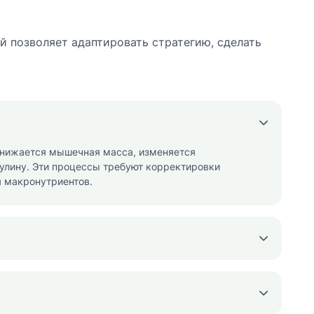
 позволяет адаптировать стратегию, сделать
снижается мышечная масса, изменяется
улину. Эти процессы требуют корректировки
я макронутриентов.