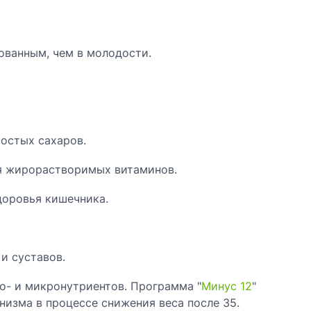
ованным, чем в молодости.
остых сахаров.
ия жирорастворимых витаминов.
доровья кишечника.
и суставов.
о- и микронутриентов. Программа "
Минус 12
"
низма в процессе снижения веса после 35.