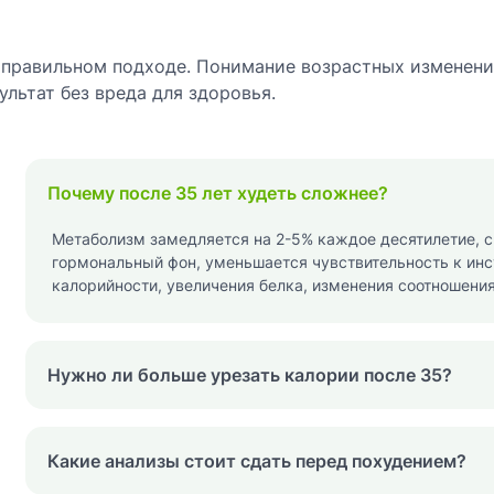
правильном подходе. Понимание возрастных изменений
льтат без вреда для здоровья.
Почему после 35 лет худеть сложнее?
Метаболизм замедляется на 2-5% каждое десятилетие, 
гормональный фон, уменьшается чувствительность к инс
калорийности, увеличения белка, изменения соотношени
Нужно ли больше урезать калории после 35?
Какие анализы стоит сдать перед похудением?