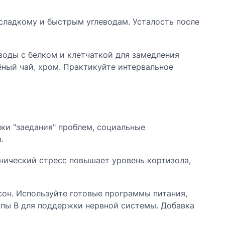
 сладкому и быстрым углеводам. Усталость после
воды с белком и клетчаткой для замедления
ёный чай, хром. Практикуйте интервальное
ки "заедания" проблем, социальные
.
нический стресс повышает уровень кортизола,
сон. Используйте готовые программы питания,
уппы B для поддержки нервной системы. Добавка