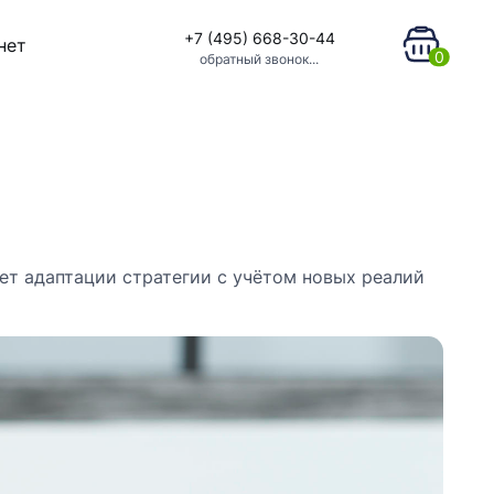
+7 (495) 668-30-44
нет
0
обратный звонок...
ет адаптации стратегии с учётом новых реалий