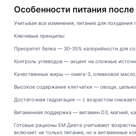
Особенности питания после
Учитывая все изменения, питание для похудения
Ключевые принципы:
Приоритет белка — 30-35% калорийности для со
Контроль углеводов — акцент на сложные источн
Качественные жиры — омега-3, оливковое масло,
Высокое содержание клетчатки — овощи, цельноз
Достаточная гидратация — с возрастом снижаетс
Витаминная поддержка — витамин D3, магний, кал
Готовые рационы EM Диета учитывают возрастны
включает не только питание, но и витаминные к