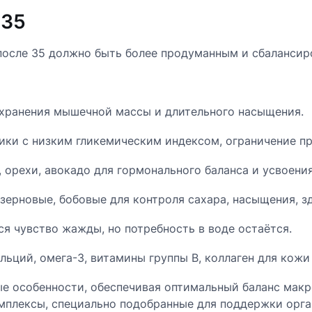
 35
 после 35 должно быть более продуманным и сбалансир
хранения мышечной массы и длительного насыщения.
ики с низким гликемическим индексом, ограничение пр
 орехи, авокадо для гормонального баланса и усвоен
ерновые, бобовые для контроля сахара, насыщения, з
я чувство жажды, но потребность в воде остаётся.
ьций, омега-3, витамины группы B, коллаген для кожи 
е особенности, обеспечивая оптимальный баланс макр
омплексы, специально подобранные для поддержки орга