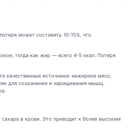
потеря может составить 10-15%, что
кое, тогда как жир — всего 4-5 ккал. Потеря
йте качественные источники: нежирное мясо,
елю для сохранения и наращивания мышц.
а.
сахара в крови. Это приводит к более высоким