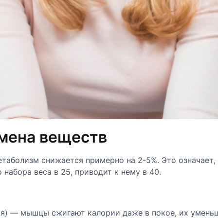
бмена веществ
таболизм снижается примерно на 2-5%. Это означает, 
 набора веса в 25, приводит к нему в 40.
я) — мышцы сжигают калории даже в покое, их умень