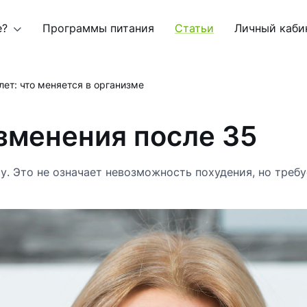
е?
Программы питания
Статьи
Личный каби
лет: что меняется в организме
зменения после 35
у. Это не означает невозможность похудения, но требу