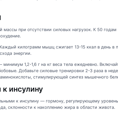
ы
 массы при отсутствии силовых нагрузок. К 50 годам 
охудение.
аждый килограмм мышц сжигает 13-15 ккал в день в по
схода энергии.
минимум 1,2-1,6 г на кг веса тела ежедневно. Включа
бобовые. Добавьте силовые тренировки 2-3 раза в нед
 аминокислоты, стимулирующей синтез мышечного белк
 к инсулину
льными к инсулину — гормону, регулирующему уровень 
да, склонности к накоплению жира в области живота.