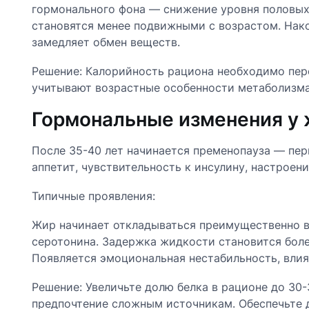
гормонального фона — снижение уровня половых
становятся менее подвижными с возрастом. Нако
замедляет обмен веществ.
Решение: Калорийность рациона необходимо пере
учитывают возрастные особенности метаболизма
Гормональные изменения у
После 35-40 лет начинается пременопауза — пер
аппетит, чувствительность к инсулину, настроени
Типичные проявления:
Жир начинает откладываться преимущественно в 
серотонина. Задержка жидкости становится бол
Появляется эмоциональная нестабильность, вли
Решение: Увеличьте долю белка в рационе до 30
предпочтение сложным источникам. Обеспечьте д