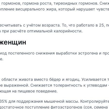
 гормонов, гормона роста, тиреоидных гормонов. Сни
пление висцерального жира, который нарушает чувств
считывать с учётом возраста. То, что работало в 25,
 при расчёте оптимальной калорийности.
 женщин
иод постепенного снижения выработки эстрогена и про
е.
области живота вместо бёдер и ягодиц. Усиливается т
ее выраженной. Снижается толерантность к углеводам 
яющая на пищевое поведение.
-35% для поддержания мышечной массы. Контролируйте
остаточное поступление фитоэстрогенов (соя, семена 