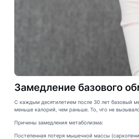
Замедление базового о
С каждым десятилетием после 30 лет базовый ме
меньше калорий, чем раньше. То, что не вызывало
Причины замедления метаболизма:
Постепенная потеря мышечной массы (саркопени