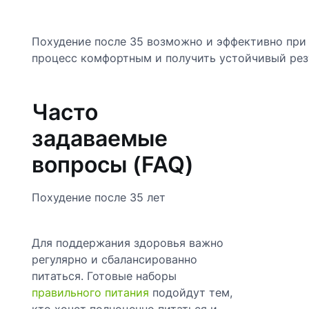
Похудение после 35 возможно и эффективно при 
процесс комфортным и получить устойчивый резу
Часто
задаваемые
вопросы (FAQ)
Похудение после 35 лет
Для поддержания здоровья важно
регулярно и сбалансированно
питаться. Готовые наборы
правильного питания
подойдут тем,
кто хочет полноценно питаться и