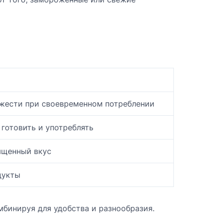
жести при своевременном потреблении
готовить и употреблять
ыщенный вкус
дукты
бинируя для удобства и разнообразия.