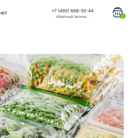
+7 (495) 668-30-44
нет
0
обратный звонок...