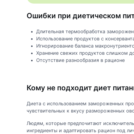
Ошибки при диетическом пи
Длительная термообработка замороже
Использование продуктов с консервант
Игнорирование баланса макронутриент
Хранение свежих продуктов слишком д
Отсутствие разнообразия в рационе
Кому не подходит диет пита
Диета с использованием замороженных про
чувствительных к вкусу размороженных ово
Людям, которые предпочитают исключитель
ингредиенты и адаптировать рацион под ли