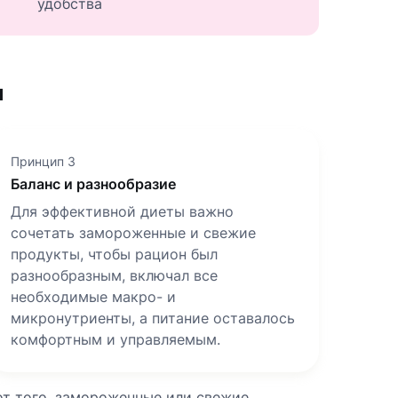
удобства
и
Принцип 3
Баланс и разнообразие
Для эффективной диеты важно
сочетать замороженные и свежие
продукты, чтобы рацион был
разнообразным, включал все
необходимые макро- и
микронутриенты, а питание оставалось
комфортным и управляемым.
от того, замороженные или свежие