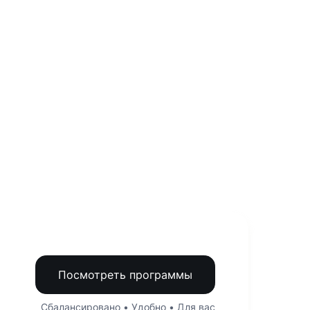
Посмотреть программы
Сбалансировано • Удобно • Для вас