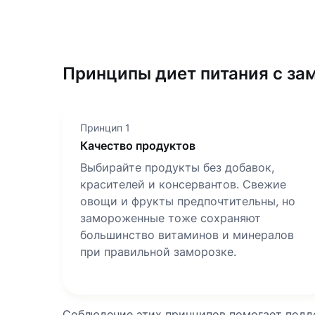
Принципы диет питания с з
Принцип 1
Качество продуктов
Выбирайте продукты без добавок,
красителей и консервантов. Свежие
овощи и фрукты предпочтительны, но
замороженные тоже сохраняют
большинство витаминов и минералов
при правильной заморозке.
Соблюдение этих принципов помогает подд