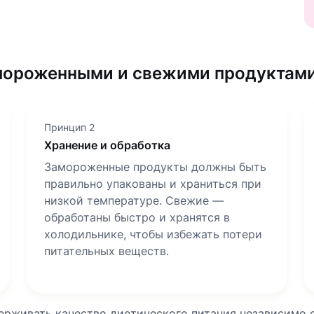
амороженными и свежими продуктам
Принцип 2
Хранение и обработка
Замороженные продукты должны быть
правильно упакованы и храниться при
низкой температуре. Свежие —
обработаны быстро и хранятся в
холодильнике, чтобы избежать потери
питательных веществ.
ерживать качество диетического питания независимо 