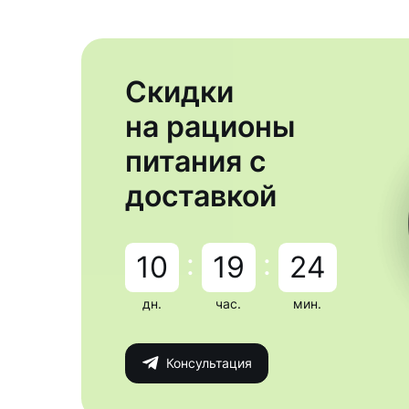
Скидки
на рационы
питания с
доставкой
:
:
10
19
24
дн.
час.
мин.
Консультация