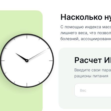
Насколько н
С помощью индекса масс
лишнего веса, что позво
болезней, ассоциирован
Расчет 
Введите свои пара
рационы питания