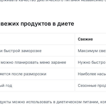
вежих продуктов в диете
Свежие
и быстрой заморозке
Максимум све
, можно планировать меню заранее
Нужно быстро 
яется после разморозки
Наиболее нас
ый год
Сезонные про
укты можно использовать в диетическом питании, ком