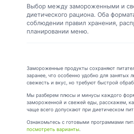
Выбор между замороженными и све
диетического рациона. Оба формат
соблюдении правил хранения, рас
планировании меню.
Замороженные продукты сохраняют питател
заранее, что особенно удобно для занятых
свежесть и вкус, но требуют быстрой обраб
Мы разберем плюсы и минусы каждого форм
замороженной и свежей еды, расскажем, ка
чаще всего допускают при диетическом пит
Ознакомьтесь с готовыми программами пит
посмотреть варианты
.