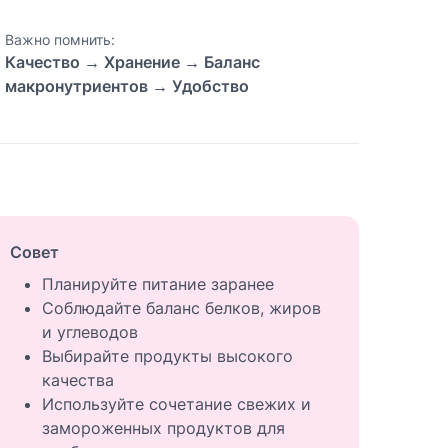
Важно помнить:
Качество → Хранение → Баланс
макронутриентов → Удобство
Совет
Планируйте питание заранее
Соблюдайте баланс белков, жиров
и углеводов
Выбирайте продукты высокого
качества
Используйте сочетание свежих и
замороженных продуктов для