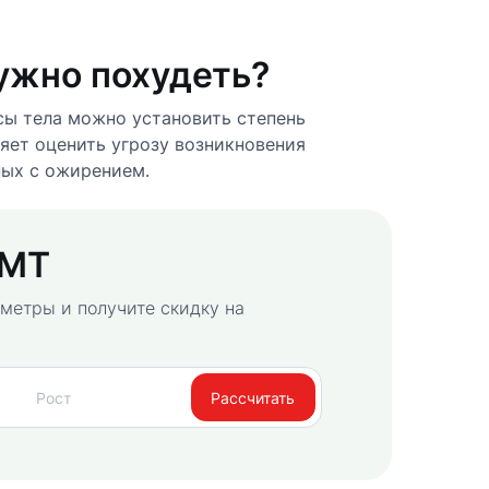
ужно похудеть?
ы тела можно установить степень
ляет оценить угрозу возникновения
ных с ожирением.
ИМТ
метры и получите скидку на
Рассчитать