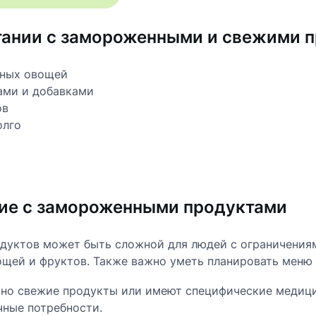
тании с замороженными и свежими 
нных овощей
ами и добавками
ов
олго
ние с замороженными продуктами
дуктов может быть сложной для людей с ограничениям
щей и фруктов. Также важно уметь планировать меню 
но свежие продукты или имеют специфические медици
чные потребности.