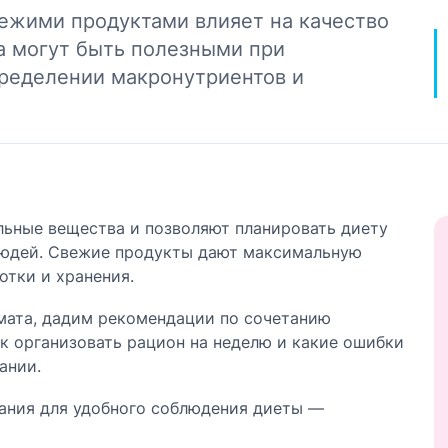
жими продуктами влияет на качество
а могут быть полезными при
пределении макронутриентов и
ьные вещества и позволяют планировать диету
 людей. Свежие продукты дают максимальную
отки и хранения.
ата, дадим рекомендации по сочетанию
к организовать рацион на неделю и какие ошибки
ании.
ания для удобного соблюдения диеты —