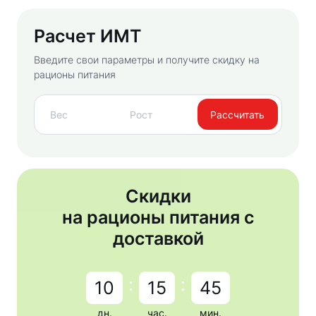
Расчет ИМТ
Введите свои параметры и получите скидку на
рационы питания
Рассчитать
Скидки
на рационы питания с
доставкой
:
:
10
15
45
дн.
час.
мин.